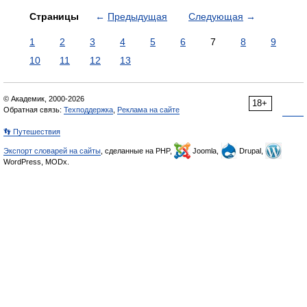
Страницы
←
Предыдущая
Следующая
→
1
2
3
4
5
6
7
8
9
10
11
12
13
© Академик, 2000-2026
18+
Обратная связь:
Техподдержка
,
Реклама на сайте
👣 Путешествия
Экспорт словарей на сайты
, сделанные на PHP,
Joomla,
Drupal,
WordPress, MODx.