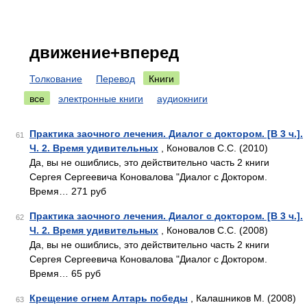
движение+вперед
Толкование
Перевод
Книги
все
электронные книги
аудиокниги
Практика заочного лечения. Диалог с доктором. [В 3 ч.].
61
Ч. 2. Время удивительных
, Коновалов С.С. (2010)
Да, вы не ошиблись, это действительно часть 2 книги
Сергея Сергеевича Коновалова "Диалог с Доктором.
Время… 271 руб
Практика заочного лечения. Диалог с доктором. [В 3 ч.].
62
Ч. 2. Время удивительных
, Коновалов С.С. (2008)
Да, вы не ошиблись, это действительно часть 2 книги
Сергея Сергеевича Коновалова "Диалог с Доктором.
Время… 65 руб
Крещение огнем Алтарь победы
, Калашников М. (2008)
63