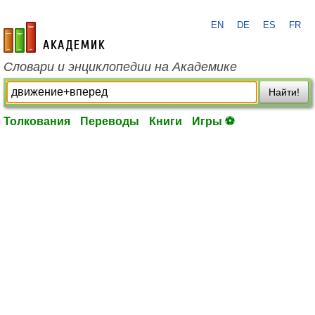
EN
DE
ES
FR
academic.ru
Словари и энциклопедии на Академике
Найти!
Толкования
Переводы
Книги
Игры ⚽